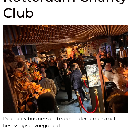
Club
Dé charity business club voor ondernemers met
beslissingsbevoegdheid.