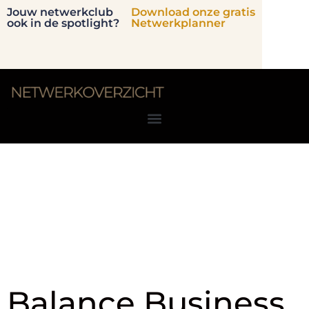
Jouw netwerkclub
Download onze gratis
ook in de spotlight?
Netwerkplanner
Branche:
Cultuur en
Sport
Balance Business