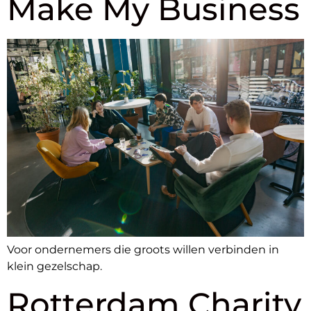
Make My Business
Voor ondernemers die groots willen verbinden in
klein gezelschap.
Rotterdam Charity