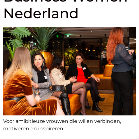
Nederland
Voor amibitieuze vrouwen die willen verbinden,
motiveren en inspireren.