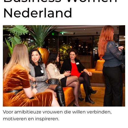
Nederland
Voor amibitieuze vrouwen die willen verbinden,
motiveren en inspireren.