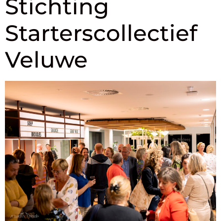
Stichting
Starterscollectief
Veluwe