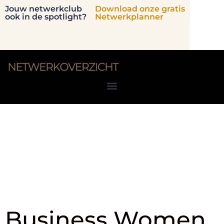
Jouw netwerkclub
Download onze gratis
ook in de spotlight?
Netwerkplanner
Branche:
Onderwijs en
Training
Business Women