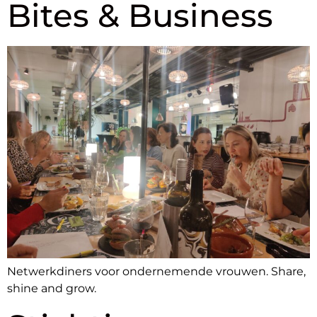
Bites & Business
Netwerkdiners voor ondernemende vrouwen. Share,
shine and grow.