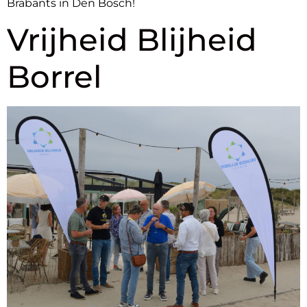
Brabants in Den Bosch!
Vrijheid Blijheid
Borrel