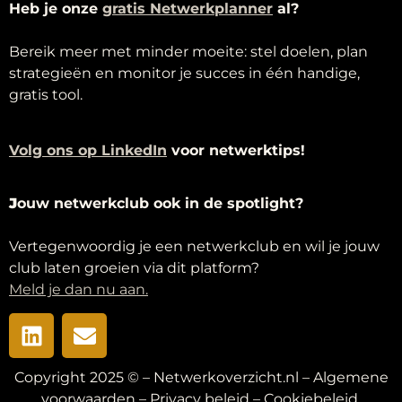
Heb je onze
g
ratis Netwerkplanner
al?
Bereik meer met minder moeite: stel doelen, plan
strategieën en monitor je succes in één handige,
gratis tool.
Volg ons op LinkedIn
voor netwerktips!
J
ouw netwerkclub ook in de spotlight?
Vertegenwoordig je een netwerkclub en wil je jouw
club laten groeien via dit platform?
Meld je dan nu aan.
Copyright 2025 © – Netwerkoverzicht.nl –
Algemene
voorwaarden
–
Privacy beleid
–
Cookiebeleid