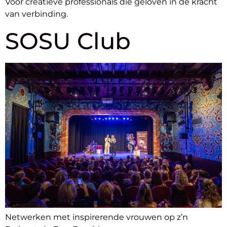
Voor creatieve professionals die geloven in de kracht
van verbinding.
SOSU Club
Netwerken met inspirerende vrouwen op z’n