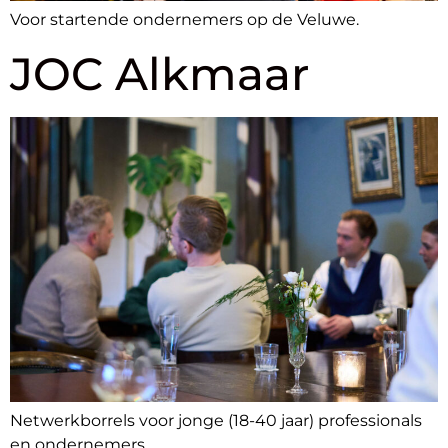
Voor startende ondernemers op de Veluwe.
JOC Alkmaar
Netwerkborrels voor jonge (18-40 jaar) professionals
en ondernemers.