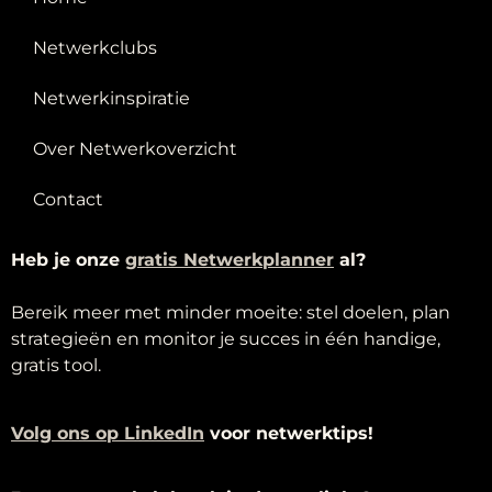
Netwerkclubs
Netwerkinspiratie
Over Netwerkoverzicht
Contact
Heb je onze
g
ratis Netwerkplanner
al?
Bereik meer met minder moeite: stel doelen, plan
strategieën en monitor je succes in één handige,
gratis tool.
Volg ons op LinkedIn
voor netwerktips!