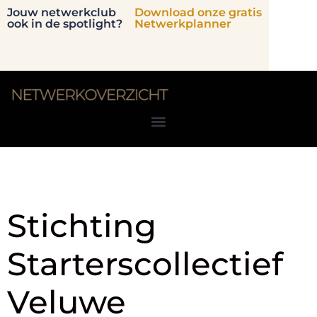
Jouw netwerkclub
Download onze gratis
ook in de spotlight?
Netwerkplanner
Locatie:
Veluwe
Stichting
Starterscollectief
Veluwe