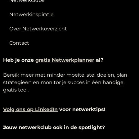
Netwerkclubs
Netwerkinspiratie
Over Netwerkoverzicht
Contact
Heb je onze
g
ratis Netwerkplanner
al?
Bereik meer met minder moeite: stel doelen, plan
strategieën en monitor je succes in één handige,
gratis tool.
Volg ons op LinkedIn
voor netwerktips!
J
ouw netwerkclub ook in de spotlight?