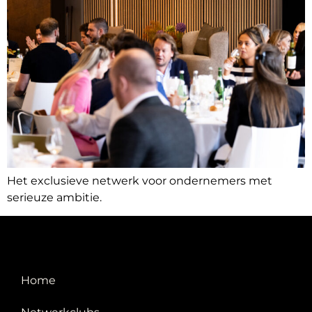
Het exclusieve netwerk voor ondernemers met
serieuze ambitie.
Home