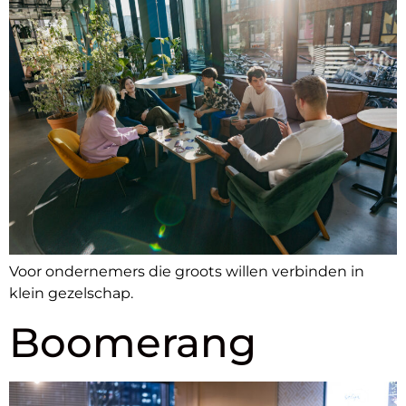
Voor ondernemers die groots willen verbinden in
klein gezelschap.
Boomerang