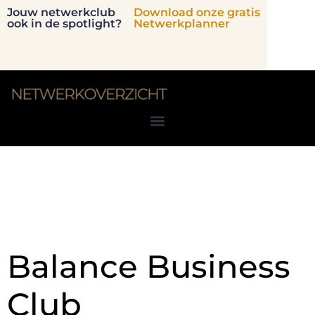
Jouw netwerkclub
Download onze gratis
ook in de spotlight?
Netwerkplanner
Locatie:
Limburg
Balance Business
Club