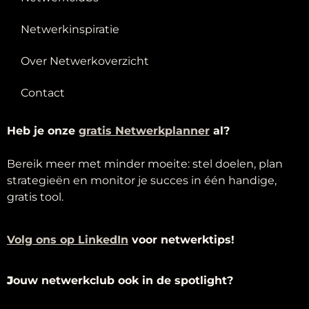
Netwerkinspiratie
Over Netwerkoverzicht
Contact
Heb je onze
g
ratis Netwerkplanner
al?
Bereik meer met minder moeite: stel doelen, plan
strategieën en monitor je succes in één handige,
gratis tool.
Volg ons op LinkedIn
voor netwerktips!
J
ouw netwerkclub ook in de spotlight?