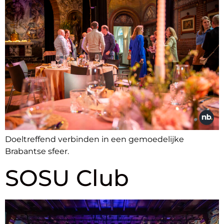
Doeltreffend verbinden in een gemoedelijke
Brabantse sfeer.
SOSU Club