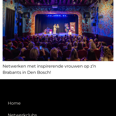
Netwerken met inspirerende vrouwen op z’n
Brabants in Den Bosch!
Home
Netwerkclubs