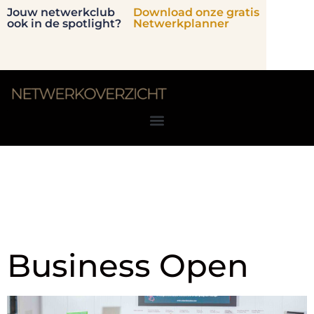
Jouw netwerkclub
Download onze gratis
ook in de spotlight?
Netwerkplanner
Locatie:
Zuid-
Holland
Business Open