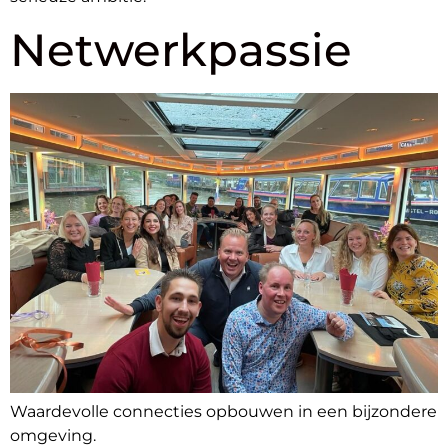
Netwerkpassie
Waardevolle connecties opbouwen in een bijzondere
omgeving.