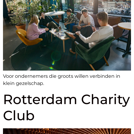
Voor ondernemers die groots willen verbinden in
klein gezelschap.
Rotterdam Charity
Club