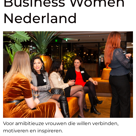
Business Women
Nederland
Voor amibitieuze vrouwen die willen verbinden,
motiveren en inspireren.