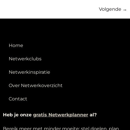
Volgende
→
Home
Netwerkclubs
Netwerkinspiratie
Over Netwerkoverzicht
Contact
Heb je onze
g
ratis Netwerkplanner
al?
Bereik meer met minder moeite: stel doelen, plan