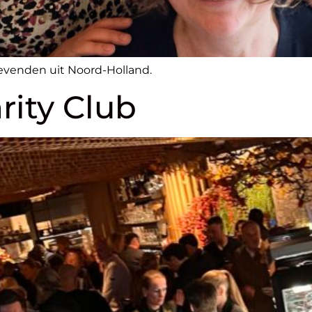
evenden uit Noord-Holland.
ity Club