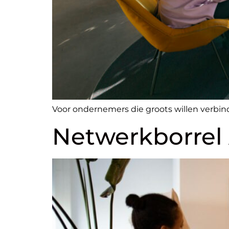
Voor ondernemers die groots willen verbind
Netwerkborrel