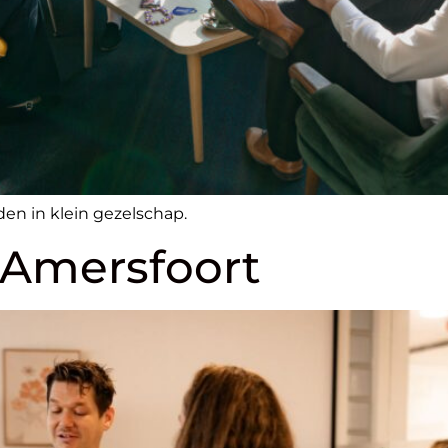
en in klein gezelschap.
 Amersfoort