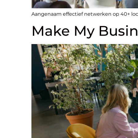
Aangenaam effectief netwerken op 40+ loca
Make My Busin