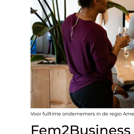
Voor fulltime ondernemers in de regio Amer
Fem2Business