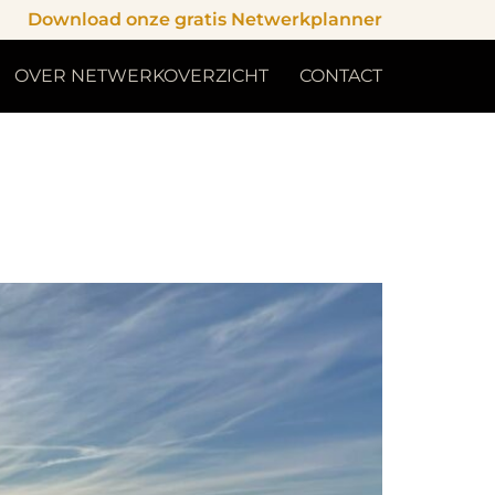
Download onze gratis Netwerkplanner
OVER NETWERKOVERZICHT
CONTACT
 en motivatie