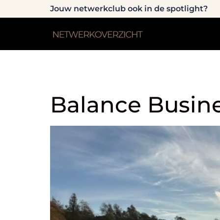
Jouw netwerkclub ook in de spotlight?
Netwerkdoels
Balance Busin