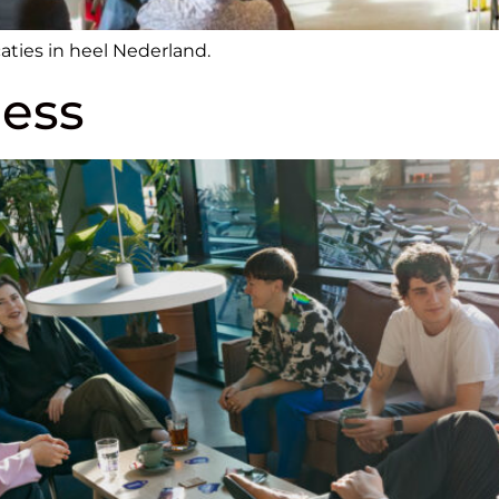
ties in heel Nederland.
ess