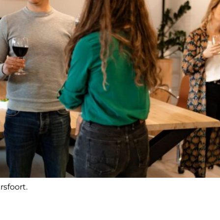
sfoort.