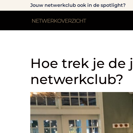
Jouw netwerkclub ook in de spotlight?
Tag:
ledenaan
Hoe trek je de 
netwerkclub?