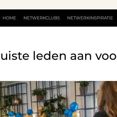
HOME
NETWERKCLUBS
NETWERKINSPIRATIE
tallen verhogen
juiste leden aan voo