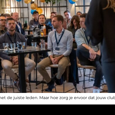
et de juiste leden. Maar hoe zorg je ervoor dat jouw club