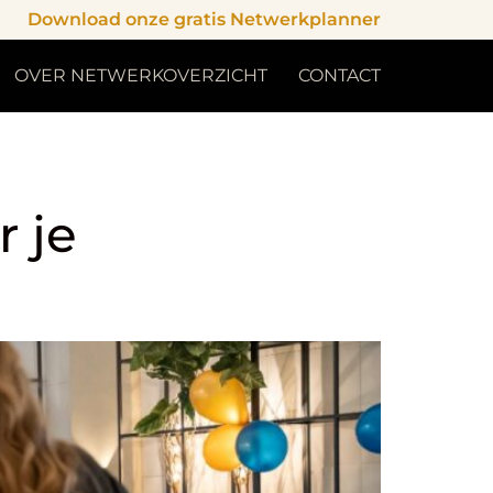
Download onze gratis Netwerkplanner
OVER NETWERKOVERZICHT
CONTACT
r je