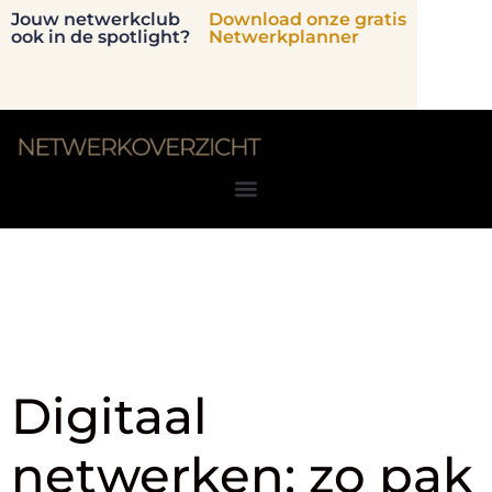
Jouw netwerkclub
Download onze gratis
ook in de spotlight?
Netwerkplanner
Tag:
LinkedIn
netwerken
Digitaal
netwerken: zo pak