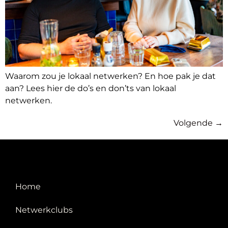
Waarom zou je lokaal netwerken? En hoe pak je dat
aan? Lees hier de do’s en don’ts van lokaal
netwerken.
Volgende
→
Home
Netwerkclubs