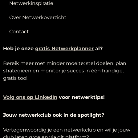
Netwerkinspiratie
Over Netwerkoverzicht
Contact
Heb je onze
g
ratis Netwerkplanner
al?
Bereik meer met minder moeite: stel doelen, plan
strategieën en monitor je succes in één handige,
gratis tool.
Volg ons op LinkedIn
voor netwerktips!
J
ouw netwerkclub ook in de spotlight?
Vertegenwoordig je een netwerkclub en wil je jouw
club laten groeien via dit platform?