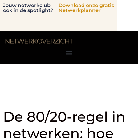
Jouw netwerkclub
Download onze gratis
ook in de spotlight?
Netwerkplanner
Tag:
netwerkclubs​
De 80/20-regel in
netwerken: hoe