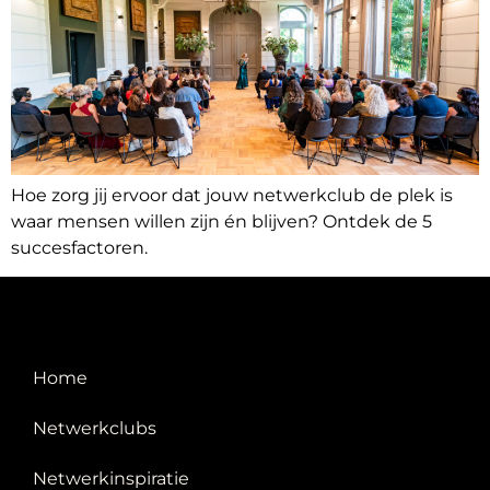
Hoe zorg jij ervoor dat jouw netwerkclub de plek is
waar mensen willen zijn én blijven? Ontdek de 5
succesfactoren.
Home
Netwerkclubs
Netwerkinspiratie