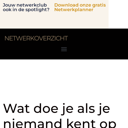
Jouw netwerkclub
Download onze gratis
ook in de spotlight?
Netwerkplanner
Tag:
netwerkevent
Wat doe je als je
niemand kent op