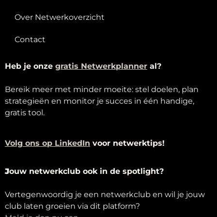
Over Netwerkoverzicht
Contact
Heb je onze
g
ratis Netwerkplanner
al?
Bereik meer met minder moeite: stel doelen, plan
strategieën en monitor je succes in één handige,
gratis tool.
Volg ons op LinkedIn
voor netwerktips!
J
ouw netwerkclub ook in de spotlight?
Vertegenwoordig je een netwerkclub en wil je jouw
club laten groeien via dit platform?