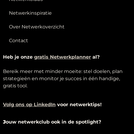
Netwerkinspiratie
Over Netwerkoverzicht
Contact
Heb je onze
g
ratis Netwerkplanner
al?
Bereik meer met minder moeite: stel doelen, plan
strategieën en monitor je succes in één handige,
gratis tool.
Volg ons op LinkedIn
voor netwerktips!
J
ouw netwerkclub ook in de spotlight?