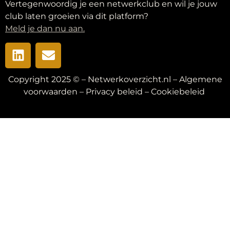
Vertegenwoordig je een netwerkclub en wil je jouw
club laten groeien via dit platform?
Meld je dan nu aan.
Copyright 2025 © – Netwerkoverzicht.nl –
Algemene
voorwaarden
–
Privacy beleid
–
Cookiebeleid