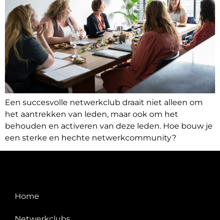
Een succesvolle netwerkclub draait niet alleen om
het aantrekken van leden, maar ook om het
behouden en activeren van deze leden. Hoe bouw je
een sterke en hechte netwerkcommunity?
Home
Netwerkclubs