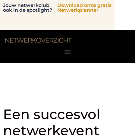
Jouw netwerkclub
Download onze gratis
ook in de spotlight?
Netwerkplanner
Tag:
netwerkorganisa
Een succesvol
netwerkevent