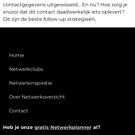
contactgegevens uitgewisseld… En nu? Hoe zorg je
ervoor dat dit contact daadwerkelijk iets oplevert?
Dit zijn de beste follow-up strategieën.
Home
Netwerkclubs
Netwerkinspiratie
Over Netwerkoverzicht
Contact
Heb je onze
g
ratis Netwerkplanner
al?