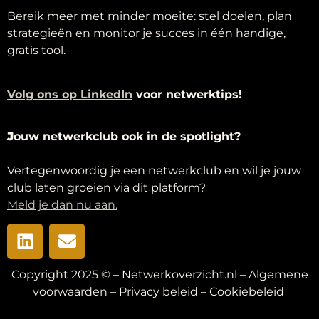
Bereik meer met minder moeite: stel doelen, plan
strategieën en monitor je succes in één handige,
gratis tool.
Volg ons op LinkedIn
voor netwerktips!
J
ouw netwerkclub ook in de spotlight?
Vertegenwoordig je een netwerkclub en wil je jouw
club laten groeien via dit platform?
Meld je dan nu aan.
Copyright 2025 © – Netwerkoverzicht.nl –
Algemene
voorwaarden
–
Privacy beleid
–
Cookiebeleid