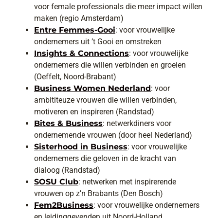
voor female professionals die meer impact willen
maken (regio Amsterdam)
Entre Femmes-Gooi
: voor vrouwelijke
ondernemers uit ’t Gooi en omstreken
Insights & Connections
: voor vrouwelijke
ondernemers die willen verbinden en groeien
(Oeffelt, Noord-Brabant)
Business Women Nederland
: voor
ambititeuze vrouwen die willen verbinden,
motiveren en inspireren (Randstad)
Bites & Business
: netwerkdiners voor
ondernemende vrouwen (door heel Nederland)
Sisterhood in Business
: voor vrouwelijke
ondernemers die geloven in de kracht van
dialoog (Randstad)
SOSU Club
: netwerken met inspirerende
vrouwen op z’n Brabants (Den Bosch)
Fem2Business
: voor vrouwelijke ondernemers
en leidinggevenden uit Noord-Holland