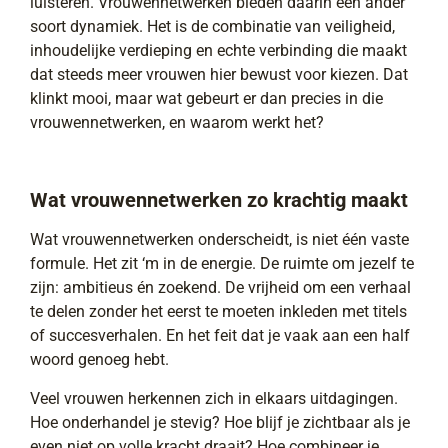
luisteren. Vrouwennetwerken bieden daarin een ander
soort dynamiek. Het is de combinatie van veiligheid,
inhoudelijke verdieping en echte verbinding die maakt
dat steeds meer vrouwen hier bewust voor kiezen. Dat
klinkt mooi, maar wat gebeurt er dan precies in die
vrouwennetwerken, en waarom werkt het?
Wat vrouwennetwerken zo krachtig maakt
Wat vrouwennetwerken onderscheidt, is niet één vaste
formule. Het zit ‘m in de energie. De ruimte om jezelf te
zijn: ambitieus én zoekend. De vrijheid om een verhaal
te delen zonder het eerst te moeten inkleden met titels
of succesverhalen. En het feit dat je vaak aan een half
woord genoeg hebt.
Veel vrouwen herkennen zich in elkaars uitdagingen.
Hoe onderhandel je stevig? Hoe blijf je zichtbaar als je
even niet op volle kracht draait? Hoe combineer je