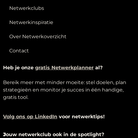
Netwerkclubs
Netwerkinspiratie
Over Netwerkoverzicht
Contact
Heb je onze
g
ratis Netwerkplanner
al?
Bereik meer met minder moeite: stel doelen, plan
strategieën en monitor je succes in één handige,
gratis tool.
Volg ons op LinkedIn
voor netwerktips!
J
ouw netwerkclub ook in de spotlight?