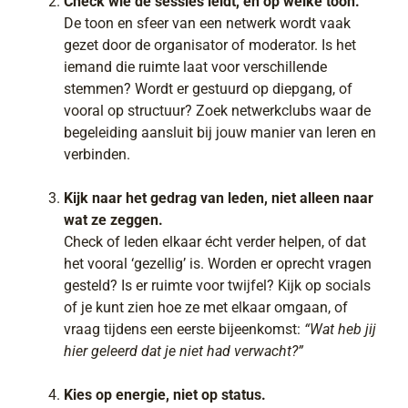
Check wie de sessies leidt, en op welke toon.
De toon en sfeer van een netwerk wordt vaak
gezet door de organisator of moderator. Is het
iemand die ruimte laat voor verschillende
stemmen? Wordt er gestuurd op diepgang, of
vooral op structuur? Zoek netwerkclubs waar de
begeleiding aansluit bij jouw manier van leren en
verbinden.
Kijk naar het gedrag van leden, niet alleen naar
wat ze zeggen.
Check of leden elkaar écht verder helpen, of dat
het vooral ‘gezellig’ is. Worden er oprecht vragen
gesteld? Is er ruimte voor twijfel? Kijk op socials
of je kunt zien hoe ze met elkaar omgaan, of
vraag tijdens een eerste bijeenkomst:
“Wat heb jij
hier geleerd dat je niet had verwacht?”
Kies op energie, niet op status.