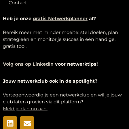
Contact
Heb je onze
g
ratis Netwerkplanner
al?
Bereik meer met minder moeite: stel doelen, plan
strategieën en monitor je succes in één handige,
gratis tool.
Volg ons op LinkedIn
voor netwerktips!
J
ouw netwerkclub ook in de spotlight?
Vertegenwoordig je een netwerkclub en wil je jouw
club laten groeien via dit platform?
Meld je dan nu aan.