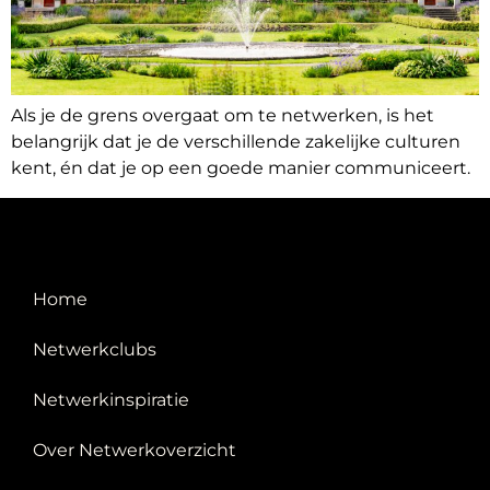
Als je de grens overgaat om te netwerken, is het
belangrijk dat je de verschillende zakelijke culturen
kent, én dat je op een goede manier communiceert.
Home
Netwerkclubs
Netwerkinspiratie
Over Netwerkoverzicht