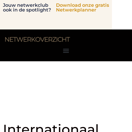
Jouw netwerkclub
Download onze gratis
ook in de spotlight?
Netwerkplanner
Tag:
internationaal
ondernemen
Internationaal