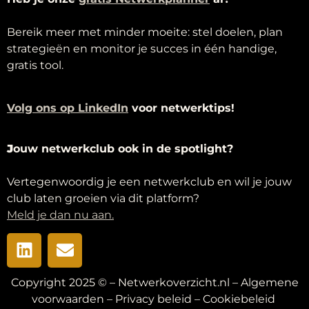
Bereik meer met minder moeite: stel doelen, plan
strategieën en monitor je succes in één handige,
gratis tool.
Volg ons op LinkedIn
voor netwerktips!
J
ouw netwerkclub ook in de spotlight?
Vertegenwoordig je een netwerkclub en wil je jouw
club laten groeien via dit platform?
Meld je dan nu aan.
Copyright 2025 © – Netwerkoverzicht.nl –
Algemene
voorwaarden
–
Privacy beleid
–
Cookiebeleid