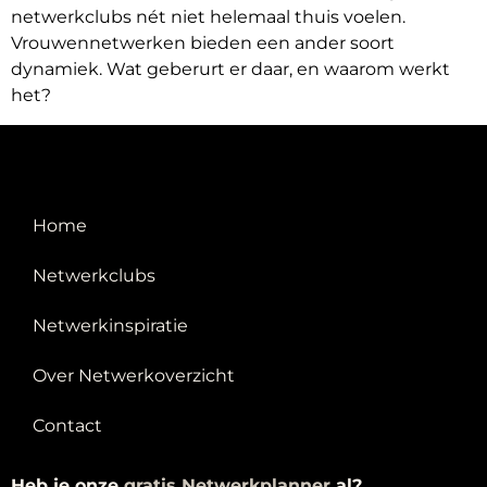
netwerkclubs nét niet helemaal thuis voelen.
Vrouwennetwerken bieden een ander soort
dynamiek. Wat geberurt er daar, en waarom werkt
het?
Home
Netwerkclubs
Netwerkinspiratie
Over Netwerkoverzicht
Contact
Heb je onze
g
ratis Netwerkplanner
al?